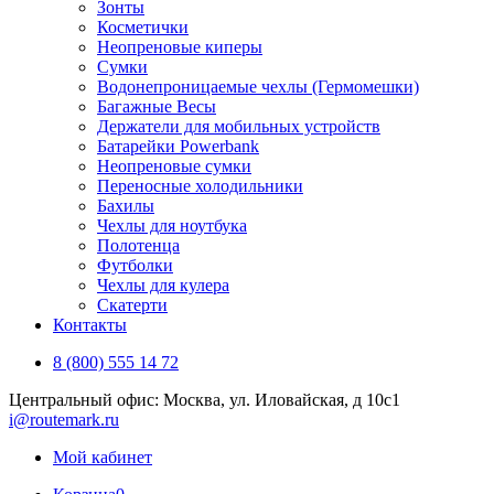
Зонты
Косметички
Неопреновые киперы
Сумки
Водонепроницаемые чехлы (Гермомешки)
Багажные Весы
Держатели для мобильных устройств
Батарейки Powerbank
Неопреновые сумки
Переносные холодильники
Бахилы
Чехлы для ноутбука
Полотенца
Футболки
Чехлы для кулера
Скатерти
Контакты
8 (800) 555 14 72
Центральный офис: Москва, ул. Иловайская, д 10с1
i@routemark.ru
Мой кабинет