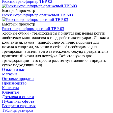
Рюкзак-трансформер TBP-02
Быстрый просмотр
Рюкзак-трансформер оранжевый TBP-03
Быстрый просмотр
Рюкзак-трансформер синий TBP-03
Удобные сумки - трансформеры придутся как нельзя кстати
любителям минимализма в гардеробе и аксессуарах. Легкая и
компактная, сумка - трансформер отлично подойдёт для
похода в спортзал, уместив в себе всё необходимое для
тренировки, а затем, всего за несколько секунд превратится в
практичный чехол для ноутбука. Всё что нужно для
трансформации - это просто расстегнуть молнию и придать
сумке подходящий вид.
О вас и о нас
Магазин
Оптовые продажи
Производство
Контакты
Клиентам
Доставка и оплата
Публичная оферта
Возврат и гарантия
Таблица размеров