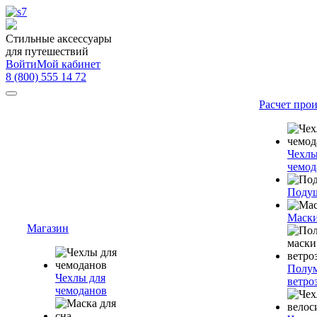
Стильные аксессуары
для путешествий
Войти
Мой кабинет
8 (800) 555 14 72
Расчет про
Чехлы
чемод
Подуш
Маски
Магазин
Полум
Чехлы для
ветро
чемоданов