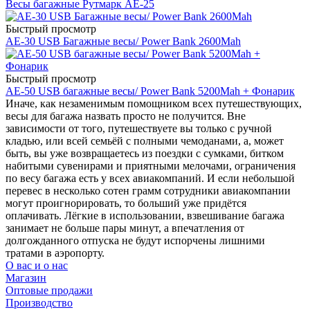
Весы багажные Рутмарк АЕ-25
Быстрый просмотр
AE-30 USB Багажные весы/ Power Bank 2600Mah
Быстрый просмотр
AE-50 USB багажные весы/ Power Bank 5200Mah + Фонарик
Иначе, как незаменимым помощником всех путешествующих,
весы для багажа назвать просто не получится. Вне
зависимости от того, путешествуете вы только с ручной
кладью, или всей семьёй с полными чемоданами, а, может
быть, вы уже возвращаетесь из поездки с сумками, битком
набитыми сувенирами и приятными мелочами, ограничения
по весу багажа есть у всех авиакомпаний. И если небольшой
перевес в несколько сотен грамм сотрудники авиакомпании
могут проигнорировать, то больший уже придётся
оплачивать. Лёгкие в использовании, взвешивание багажа
занимает не больше пары минут, а впечатления от
долгожданного отпуска не будут испорчены лишними
тратами в аэропорту.
О вас и о нас
Магазин
Оптовые продажи
Производство