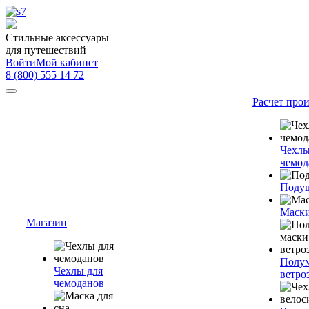
Стильные аксессуары
для путешествий
Войти
Мой кабинет
8 (800) 555 14 72
Расчет про
Чехлы
чемод
Подуш
Маски
Магазин
Полум
Чехлы для
ветро
чемоданов