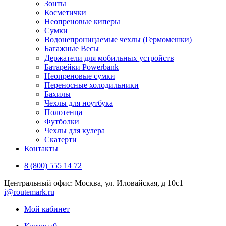
Зонты
Косметички
Неопреновые киперы
Сумки
Водонепроницаемые чехлы (Гермомешки)
Багажные Весы
Держатели для мобильных устройств
Батарейки Powerbank
Неопреновые сумки
Переносные холодильники
Бахилы
Чехлы для ноутбука
Полотенца
Футболки
Чехлы для кулера
Скатерти
Контакты
8 (800) 555 14 72
Центральный офис: Москва, ул. Иловайская, д 10с1
i@routemark.ru
Мой кабинет