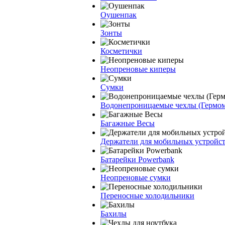
Оушенпак
Зонты
Косметички
Неопреновые киперы
Сумки
Водонепроницаемые чехлы (Гермо
Багажные Весы
Держатели для мобильных устройс
Батарейки Powerbank
Неопреновые сумки
Переносные холодильники
Бахилы