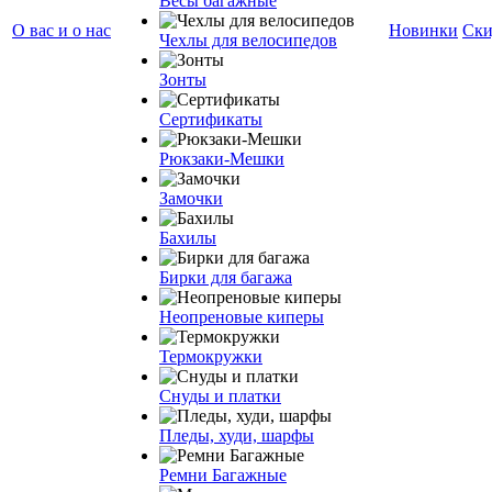
Весы багажные
О вас и о нас
Новинки
Ски
Чехлы для велосипедов
Зонты
Сертификаты
Рюкзаки-Мешки
Замочки
Бахилы
Бирки для багажа
Неопреновые киперы
Термокружки
Снуды и платки
Пледы, худи, шарфы
Ремни Багажные