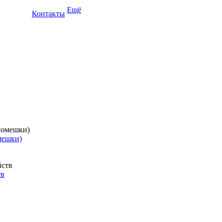
Ещё
Контакты
мешки)
тв