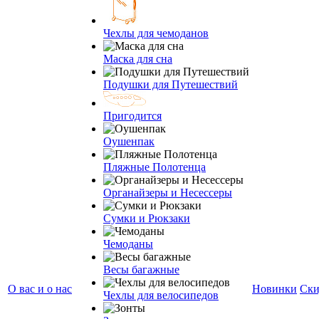
Чехлы для чемоданов
Маска для сна
Подушки для Путешествий
Пригодится
Оушенпак
Пляжные Полотенца
Органайзеры и Несессеры
Сумки и Рюкзаки
Чемоданы
Весы багажные
О вас и о нас
Новинки
Ски
Чехлы для велосипедов