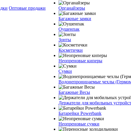
дки
Оптовые продажи
Органайзеры
Багажные замки
Оушенпак
Зонты
Косметички
Неопреновые киперы
Сумки
Водонепроницаемые чехлы (Гермо
Багажные Весы
Держатели для мобильных устройс
Батарейки Powerbank
Неопреновые сумки