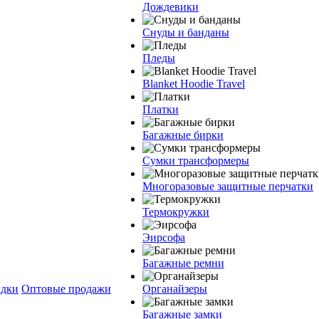
Дождевики
Снуды и банданы
Пледы
Blanket Hoodie Travel
Платки
Багажные бирки
Сумки трансформеры
Многоразовые защитные перчатки
Термокружки
Эирсофа
Багажные ремни
дки
Оптовые продажи
Органайзеры
Багажные замки