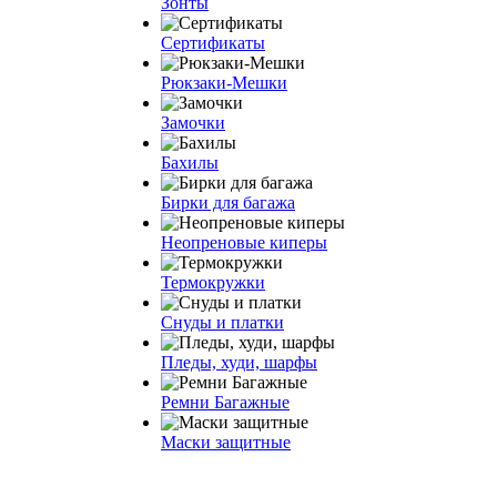
Зонты
Сертификаты
Рюкзаки-Мешки
Замочки
Бахилы
Бирки для багажа
Неопреновые киперы
Термокружки
Снуды и платки
Пледы, худи, шарфы
Ремни Багажные
Маски защитные