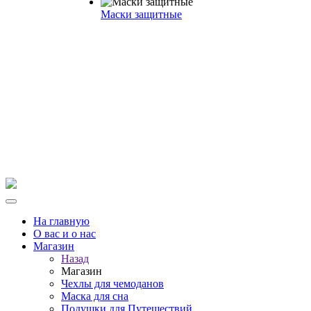
Маски защитные
На главную
О вас и о нас
Магазин
Назад
Магазин
Чехлы для чемоданов
Маска для сна
Подушки для Путешествий