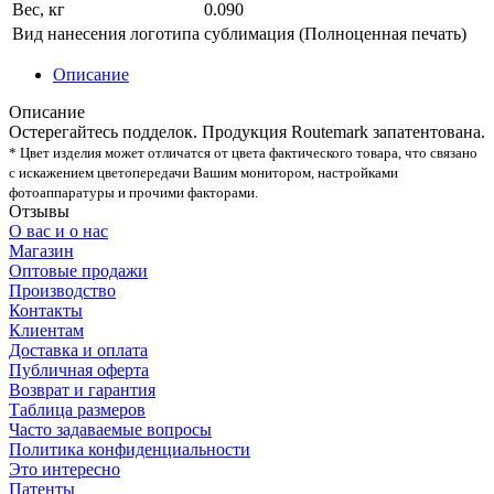
Вес, кг
0.090
Вид нанесения логотипа
сублимация (Полноценная печать)
Описание
Описание
Остерегайтесь подделок. Продукция Routemark запатентована.
* Цвет изделия может отличатся от цвета фактического товара, что связано
с искажением цветопередачи Вашим монитором, настройками
фотоаппаратуры и прочими факторами.
Отзывы
О вас и о нас
Магазин
Оптовые продажи
Производство
Контакты
Клиентам
Доставка и оплата
Публичная оферта
Возврат и гарантия
Таблица размеров
Часто задаваемые вопросы
Политика конфиденциальности
Это интересно
Патенты