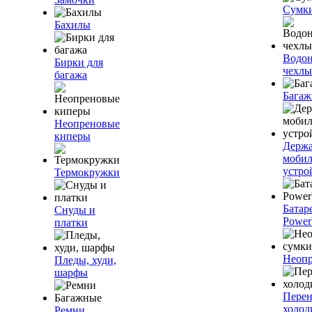
Сумк
Бахилы
Водо
Бирки для
чехлы
багажа
Багаж
Неопреновые
киперы
Держа
моби
устро
Термокружки
Батар
Снуды и
Power
платки
Неопр
Пледы, худи,
шарфы
Пере
холод
Ремни