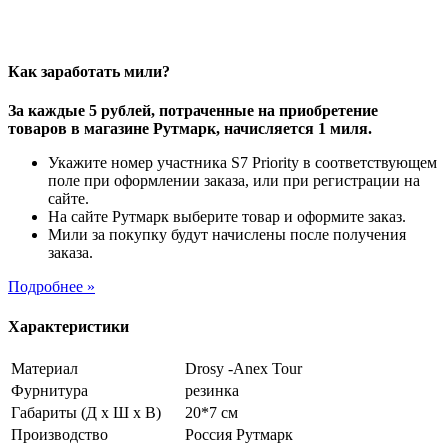
Как заработать мили?
За каждые 5 рублей, потраченные на приобретение
товаров в магазине Рутмарк, начисляется 1 миля.
Укажите номер участника S7 Priority в соответствующем
поле при оформлении заказа, или при регистрации на
сайте.
На сайте Рутмарк выберите товар и оформите заказ.
Мили за покупку будут начислены после получения
заказа.
Подробнее »
Характеристики
Материал
Drosy -Anex Tour
Фурнитура
резинка
Габариты (Д х Ш х В)
20*7 см
Производство
Россия Рутмарк