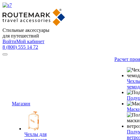
Стильные аксессуары
для путешествий
Войти
Мой кабинет
8 (800) 555 14 72
Расчет про
Чехлы
чемод
Подуш
Магазин
Маски
Полум
Чехлы для
ветро
чемоданов