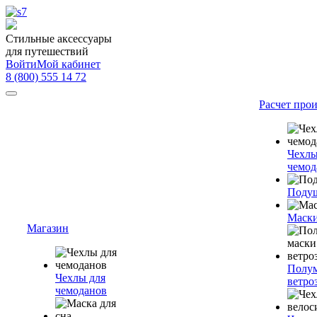
Стильные аксессуары
для путешествий
Войти
Мой кабинет
8 (800) 555 14 72
Расчет про
Чехлы
чемод
Подуш
Маски
Магазин
Полум
Чехлы для
ветро
чемоданов