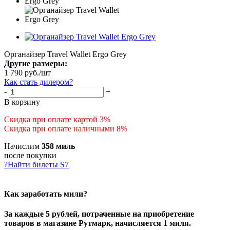
Органайзер Travel Wallet Ergo Grey
Другие размеры:
1 790
руб.
/шт
Как стать дилером?
-
+
В корзину
Скидка при оплате картой 3%
Скидка при оплате наличными 8%
Начислим
358 миль
после покупки
?
Найти билеты S7
Как заработать мили?
За каждые 5 рублей, потраченные на приобретение
товаров в магазине Рутмарк, начисляется 1 миля.