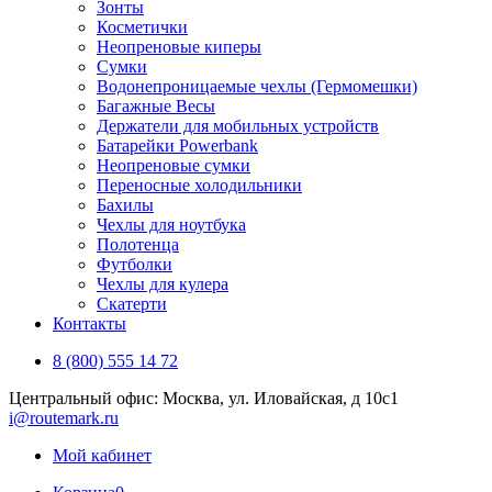
Зонты
Косметички
Неопреновые киперы
Сумки
Водонепроницаемые чехлы (Гермомешки)
Багажные Весы
Держатели для мобильных устройств
Батарейки Powerbank
Неопреновые сумки
Переносные холодильники
Бахилы
Чехлы для ноутбука
Полотенца
Футболки
Чехлы для кулера
Скатерти
Контакты
8 (800) 555 14 72
Центральный офис: Москва, ул. Иловайская, д 10с1
i@routemark.ru
Мой кабинет