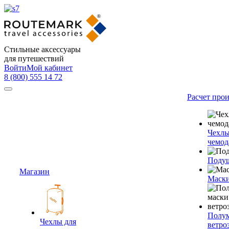
Стильные аксессуары
для путешествий
Войти
Мой кабинет
8 (800) 555 14 72
Расчет про
Чехлы
чемод
Подуш
Магазин
Маски
Полум
Чехлы для
ветро