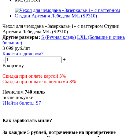
Чехол для чемодана «Зазеркалье-1» с паттерном Студии
Артемия Лебедева M/L (SP310)
Другие размеры:
S (Ручная кладь)
LXL (Большие и очень
большие)
3 699
руб.
/шт
Как стать дилером?
-
+
В корзину
Скидка при оплате картой 3%
Скидка при оплате наличными 8%
Начислим
740 миль
после покупки
?
Найти билеты S7
Как заработать мили?
За каждые 5 рублей, потраченные на приобретение