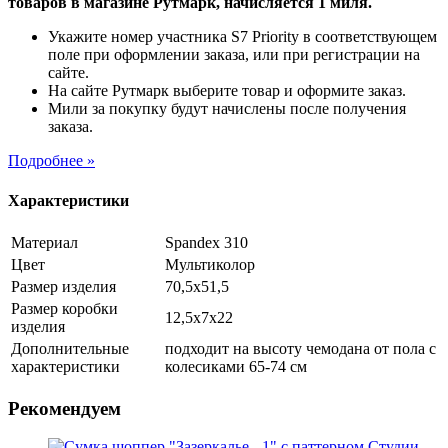
товаров в магазине Рутмарк, начисляется 1 миля.
Укажите номер участника S7 Priority в соответствующем
поле при оформлении заказа, или при регистрации на
сайте.
На сайте Рутмарк выберите товар и оформите заказ.
Мили за покупку будут начислены после получения
заказа.
Подробнее »
Характеристики
Материал
Spandex 310
Цвет
Мультиколор
Размер изделия
70,5х51,5
Размер коробки
12,5х7х22
изделия
Дополнительные
подходит на высоту чемодана от пола с
характеристики
колесиками 65-74 см
Рекомендуем