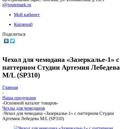
i@routemark.ru
Мой кабинет
Корзина
0
Поделиться
Чехол для чемодана «Зазеркалье-1» с
паттерном Студии Артемия Лебедева
M/L (SP310)
Главная
-
Наша продукция
-
Основной каталог товаров
-
Чехлы для чемоданов
-
Чехол для чемодана «Зазеркалье-1» с паттерном Студии
Артемия Лебедева M/L (SP310)