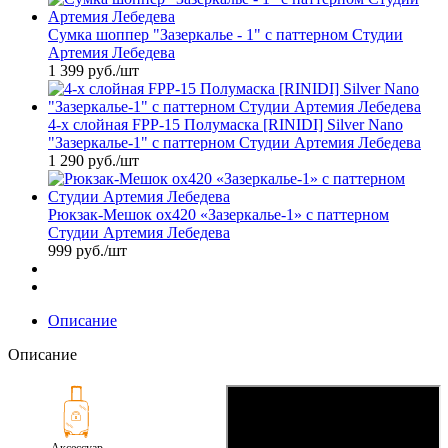
Сумка шоппер "Зазеркалье - 1" с паттерном Студии
Артемия Лебедева
1 399
руб.
/шт
4-х слойная FPP-15 Полумаска [RINIDI] Silver Nano
"Зазеркалье-1" с паттерном Студии Артемия Лебедева
1 290
руб.
/шт
Рюкзак-Мешок ox420 «Зазеркалье-1» с паттерном
Студии Артемия Лебедева
999
руб.
/шт
Описание
Описание