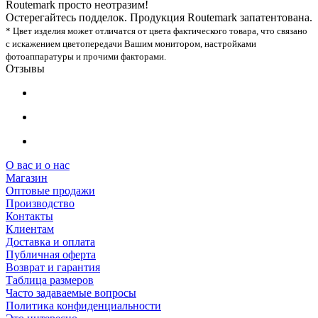
Routemark просто неотразим!
Остерегайтесь подделок. Продукция Routemark запатентована.
* Цвет изделия может отличатся от цвета фактического товара, что связано
с искажением цветопередачи Вашим монитором, настройками
фотоаппаратуры и прочими факторами.
Отзывы
О вас и о нас
Магазин
Оптовые продажи
Производство
Контакты
Клиентам
Доставка и оплата
Публичная оферта
Возврат и гарантия
Таблица размеров
Часто задаваемые вопросы
Политика конфиденциальности