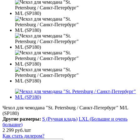
Чехол для чемодана "St. Petersburg / Санкт-Петербург" M/L
(SP180)
Другие размеры:
S (Ручная кладь)
LXL (Большие и очень
большие)
2 299
руб.
/шт
Как стать дилером?