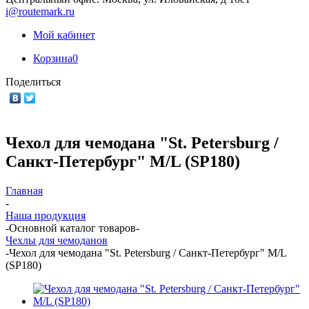
i@routemark.ru
Мой кабинет
Корзина
0
Поделиться
Чехол для чемодана "St. Petersburg /
Санкт-Петербург" M/L (SP180)
Главная
-
Наша продукция
-
Основной каталог товаров
-
Чехлы для чемоданов
-
Чехол для чемодана "St. Petersburg / Санкт-Петербург" M/L
(SP180)