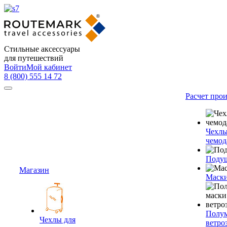
Стильные аксессуары
для путешествий
Войти
Мой кабинет
8 (800) 555 14 72
Расчет про
Чехлы
чемод
Подуш
Магазин
Маски
Полум
Чехлы для
ветро