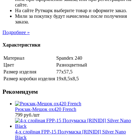
сайте.
На сайте Рутмарк выберите товар и оформите заказ.
Мили за покупку будут начислены после получения
заказа.
Подробнее »
Характеристики
Материал
Spandex 240
Цвет
Разноцветный
Размер изделия
77х57,5
Размер коробки изделия
19х8,5х8,5
Рекомендуем
Рюкзак-Мешок ox420 French
799
руб.
/шт
4-х слойная FPP-15 Полумаска [RINIDI] Silver Nano
Black