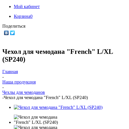
Мой кабинет
Корзина
0
Поделиться
Чехол для чемодана "French" L/XL
(SP240)
Главная
-
Наша продукция
-
Чехлы для чемоданов
-
Чехол для чемодана "French" L/XL (SP240)