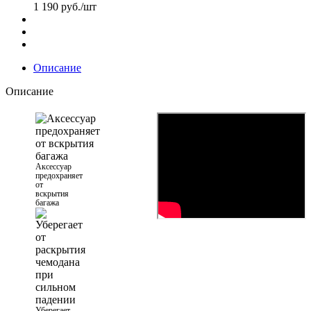
1 190
руб.
/шт
Описание
Описание
Аксессуар
предохраняет
от
вскрытия
багажа
Уберегает