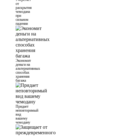
от
раскрытия
чемодана
при
сильном
падении
Экономит
деньги на
альтернативных
способах
хранения
багажа
Придает
неповторимый
вид
вашему
чемодану