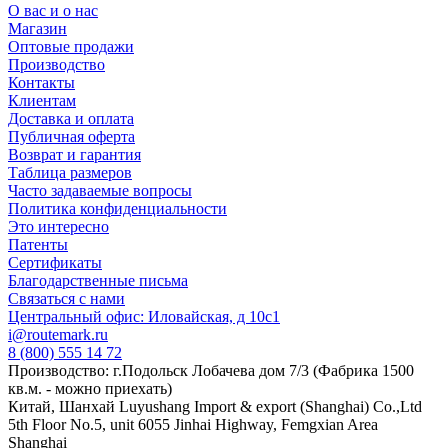
О вас и о нас
Магазин
Оптовые продажи
Производство
Контакты
Клиентам
Доставка и оплата
Публичная оферта
Возврат и гарантия
Таблица размеров
Часто задаваемые вопросы
Политика конфиденциальности
Это интересно
Патенты
Сертификаты
Благодарственные письма
Связаться с нами
Центральный офис: Иловайская, д 10с1
i@routemark.ru
8 (800) 555 14 72
Производство: г.Подольск Лобачева дом 7/3 (Фабрика 1500
кв.м. - можно приехать)
Китай, Шанхай Luyushang Import & export (Shanghai) Co.,Ltd
5th Floor No.5, unit 6055 Jinhai Highway, Femgxian Area
Shanghai