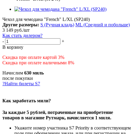
Чехол для чемодана "French" L/XL (SP240)
Другие размеры:
S (Ручная кладь)
ML (Средний и побольше)
3 149
руб.
/шт
Как стать дилером?
-
+
В корзину
Скидка при оплате картой 3%
Скидка при оплате наличными 8%
Начислим
630 миль
после покупки
?
Найти билеты S7
Как заработать мили?
За каждые 5 рублей, потраченные на приобретение
товаров в магазине Рутмарк, начисляется 1 миля.
Укажите номер участника S7 Priority в соответствующем
поле при оформлении заказа, или при регистрации на