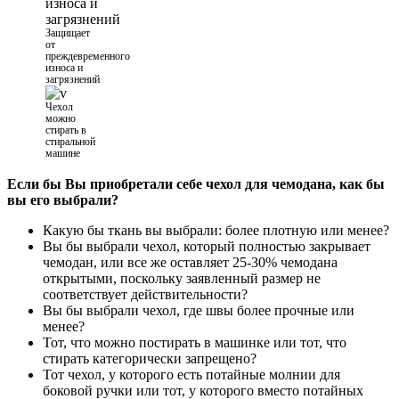
Защищает
от
преждевременного
износа и
загрязнений
Чехол
можно
стирать в
стиральной
машине
Если бы Вы приобретали себе чехол для чемодана, как бы
вы его выбрали?
Какую бы ткань вы выбрали: более плотную или менее?
Вы бы выбрали чехол, который полностью закрывает
чемодан, или все же оставляет 25-30% чемодана
открытыми, поскольку заявленный размер не
соответствует действительности?
Вы бы выбрали чехол, где швы более прочные или
менее?
Тот, что можно постирать в машинке или тот, что
стирать категорически запрещено?
Тот чехол, у которого есть потайные молнии для
боковой ручки или тот, у которого вместо потайных