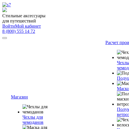
Стильные аксессуары
для путешествий
Войти
Мой кабинет
8 (800) 555 14 72
Расчет про
Чехлы
чемод
Подуш
Маски
Магазин
Полум
ветро
Чехлы для
чемоданов