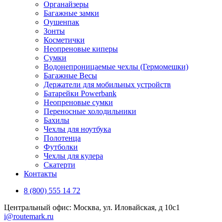
Органайзеры
Багажные замки
Оушенпак
Зонты
Косметички
Неопреновые киперы
Сумки
Водонепроницаемые чехлы (Гермомешки)
Багажные Весы
Держатели для мобильных устройств
Батарейки Powerbank
Неопреновые сумки
Переносные холодильники
Бахилы
Чехлы для ноутбука
Полотенца
Футболки
Чехлы для кулера
Скатерти
Контакты
8 (800) 555 14 72
Центральный офис: Москва, ул. Иловайская, д 10с1
i@routemark.ru