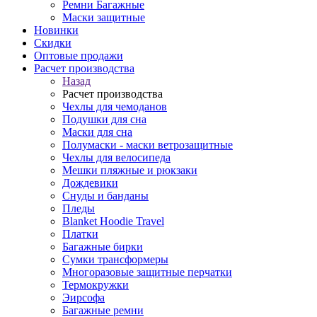
Ремни Багажные
Маски защитные
Новинки
Скидки
Оптовые продажи
Расчет производства
Назад
Расчет производства
Чехлы для чемоданов
Подушки для сна
Маски для сна
Полумаски - маски ветрозащитные
Чехлы для велосипеда
Мешки пляжные и рюкзаки
Дождевики
Снуды и банданы
Пледы
Blanket Hoodie Travel
Платки
Багажные бирки
Сумки трансформеры
Многоразовые защитные перчатки
Термокружки
Эирсофа
Багажные ремни