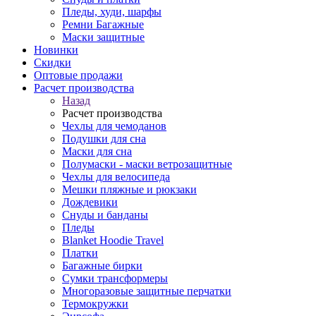
Пледы, худи, шарфы
Ремни Багажные
Маски защитные
Новинки
Скидки
Оптовые продажи
Расчет производства
Назад
Расчет производства
Чехлы для чемоданов
Подушки для сна
Маски для сна
Полумаски - маски ветрозащитные
Чехлы для велосипеда
Мешки пляжные и рюкзаки
Дождевики
Снуды и банданы
Пледы
Blanket Hoodie Travel
Платки
Багажные бирки
Сумки трансформеры
Многоразовые защитные перчатки
Термокружки