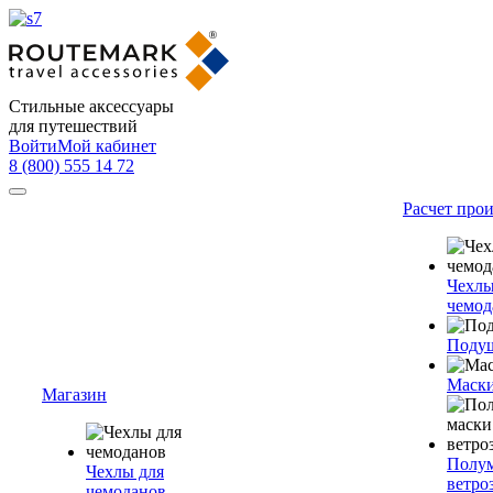
Стильные аксессуары
для путешествий
Войти
Мой кабинет
8 (800) 555 14 72
Расчет про
Чехлы
чемод
Подуш
Маски
Магазин
Полум
Чехлы для
ветро
чемоданов