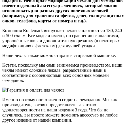
подарить. Некоторые модификации чехлов для чемоданов
имеют отдельный аксессуар - мешочек, который можно
использовать для разных других полезных мелочей
(например, для хранения салфеток, денег, солнцезащитных
очков, телефона, карты от номера и т.д.).
Компания Routemark выпускает чехлы с плотностью 180, 240
и 500 г/кв.м. Все модели имеют, по сравнению с аналогами,
упрочнённые швы и дополнительную резинку (в некоторых
модификациях с фастексом) для лучшей усадки.
Наши чехлы также можно стирать в стиральной машинке.
Кстати, поскольку мы сами занимаемся производством, наши
чехлы имеют сложные лекала, разработанные нами в
соответствие с особенностями всех основных моделей
чемоданов.
Именно поэтому они отлично сидят на чемоданах. Мы как
производитель, готовы предоставлять гарантию
удовлетворенности на наши изделия 3 года. Что бы не
случилось, вы просто можете поменять аксессуар на любое
другое изделие от нашей компании.