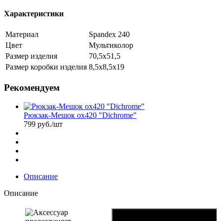
Характеристики
Материал
Spandex 240
Цвет
Мультиколор
Размер изделия
70,5х51,5
Размер коробки изделия
8,5х8,5х19
Рекомендуем
Рюкзак-Мешок ox420 "Dichrome"
799
руб.
/шт
Описание
Описание