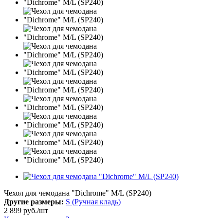
Чехол для чемодана "Dichrome" M/L (SP240)
Другие размеры:
S (Ручная кладь)
2 899
руб.
/шт