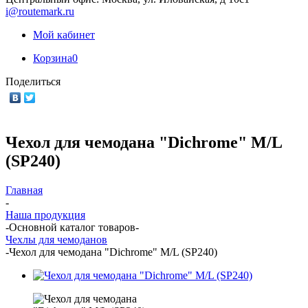
i@routemark.ru
Мой кабинет
Корзина
0
Поделиться
Чехол для чемодана "Dichrome" M/L
(SP240)
Главная
-
Наша продукция
-
Основной каталог товаров
-
Чехлы для чемоданов
-
Чехол для чемодана "Dichrome" M/L (SP240)