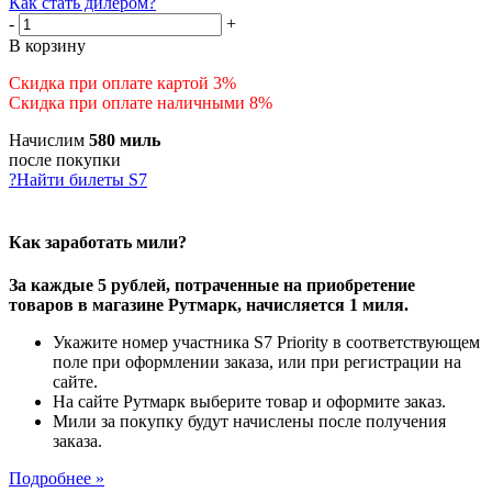
Как стать дилером?
-
+
В корзину
Скидка при оплате картой 3%
Скидка при оплате наличными 8%
Начислим
580 миль
после покупки
?
Найти билеты S7
Как заработать мили?
За каждые 5 рублей, потраченные на приобретение
товаров в магазине Рутмарк, начисляется 1 миля.
Укажите номер участника S7 Priority в соответствующем
поле при оформлении заказа, или при регистрации на
сайте.
На сайте Рутмарк выберите товар и оформите заказ.
Мили за покупку будут начислены после получения
заказа.
Подробнее »