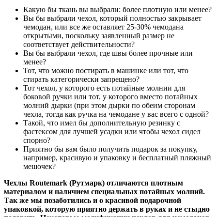
Какую бы ткань вы выбрали: более плотную или менее?
Вы бы выбрали чехол, который полностью закрывает
чемодан, или все же оставляет 25-30% чемодана
открытыми, поскольку заявленный размер не
соответствует действительности?
Вы бы выбрали чехол, где швы более прочные или
менее?
Тот, что можно постирать в машинке или тот, что
стирать категорически запрещено?
Тот чехол, у которого есть потайные молнии для
боковой ручки или тот, у которого вместо потайных
молний дырки (при этом дырки по обеим сторонам
чехла, тогда как ручка на чемодане у вас всего с одной?
Такой, что имел бы дополнительную резинку с
фастексом для лучшей усадки или чтобы чехол сидел
спорно?
Приятно бы вам было получить подарок за покупку,
например, красивую и упаковку и бесплатный пляжный
мешочек?
Чехлы Routemark (Рутмарк) отличаются плотным
материалом и наличием специальных потайных молний.
Так же мы позаботились и о красивой подарочной
упаковкой, которую приятно держать в руках и не стыдно