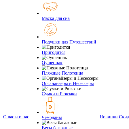
Маска для сна
Подушки для Путешествий
Пригодится
Оушенпак
Пляжные Полотенца
Органайзеры и Несессеры
Сумки и Рюкзаки
О вас и о нас
Новинки
Ски
Чемоданы
Весы багажные