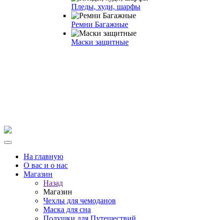
Пледы, худи, шарфы
Ремни Багажные
Маски защитные
На главную
О вас и о нас
Магазин
Назад
Магазин
Чехлы для чемоданов
Маска для сна
Подушки для Путешествий