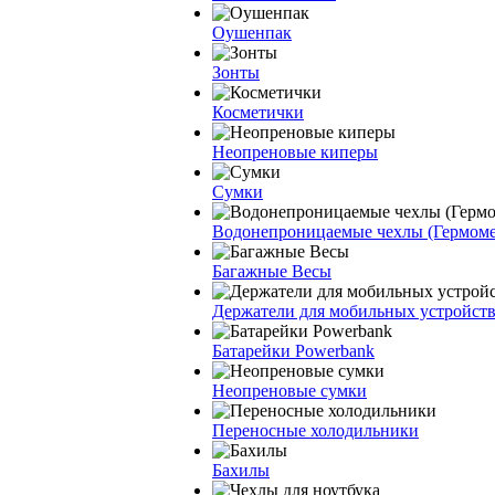
Оушенпак
Зонты
Косметички
Неопреновые киперы
Сумки
Водонепроницаемые чехлы (Гермом
Багажные Весы
Держатели для мобильных устройст
Батарейки Powerbank
Неопреновые сумки
Переносные холодильники
Бахилы