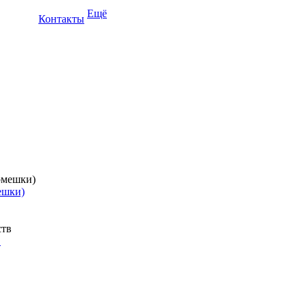
Ещё
Контакты
ешки)
в