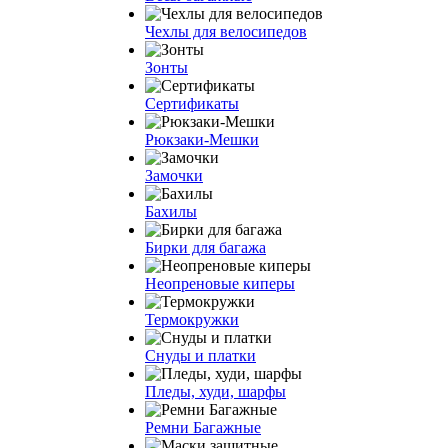
Чехлы для велосипедов
Зонты
Сертификаты
Рюкзаки-Мешки
Замочки
Бахилы
Бирки для багажа
Неопреновые киперы
Термокружки
Снуды и платки
Пледы, худи, шарфы
Ремни Багажные