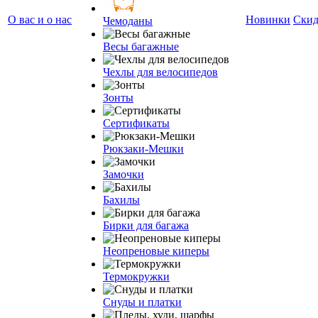
О вас и о нас
Новинки
Ски
Чемоданы
Весы багажные
Чехлы для велосипедов
Зонты
Сертификаты
Рюкзаки-Мешки
Замочки
Бахилы
Бирки для багажа
Неопреновые киперы
Термокружки
Снуды и платки