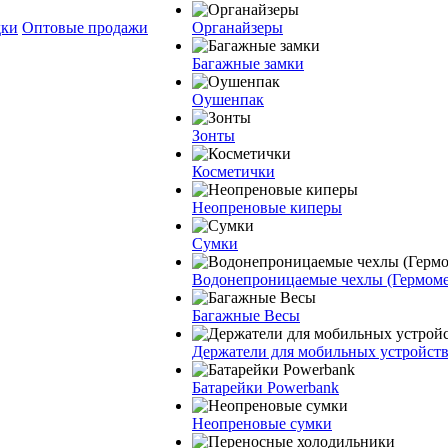
дки
Оптовые продажи
Органайзеры
Багажные замки
Оушенпак
Зонты
Косметички
Неопреновые киперы
Сумки
Водонепроницаемые чехлы (Гермом
Багажные Весы
Держатели для мобильных устройст
Батарейки Powerbank
Неопреновые сумки