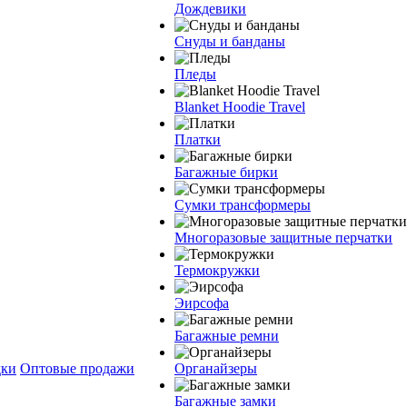
Дождевики
Снуды и банданы
Пледы
Blanket Hoodie Travel
Платки
Багажные бирки
Сумки трансформеры
Многоразовые защитные перчатки
Термокружки
Эирсофа
Багажные ремни
дки
Оптовые продажи
Органайзеры
Багажные замки