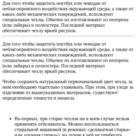
Для того чтобы защитить ноутбук или чемодан от
неблагоприятного воздействия окружающей среды, а также от
каких-либо механических повреждений, используют
специальные чехлы. Обычно их изготавливают из неопрена
(или лайкры) и полиэстера. Последний материал
обеспечивает чехлу яркий рисунок.
Для того чтобы защитить ноутбук или чемодан от
неблагоприятного воздействия окружающей среды, а также от
каких-либо механических повреждений, используют
специальные чехлы. Обычно их изготавливают из неопрена
(или лайкры) и полиэстера. Последний материал
обеспечивает чехлу яркий рисунок.
Чтобы сохранить натуральный первоначальный цвет чехла, за
ним необходимо тщательно ухаживать. При этом, при уходе за
изделиями из вышеуказанных материалов, существуют
определенные тонкости и нюансы.
Во-первых, при стирке чехлов ни в коем случае нельзя
применять отбеливатель. Можно воспользоваться
стиральной машинкой (в режимах «деликатная стирка»
или «ручная стирка»), но лучше к ней не прибегать.