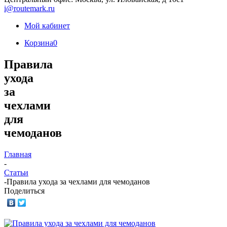
i@routemark.ru
Мой кабинет
Корзина
0
Правила
ухода
за
чехлами
для
чемоданов
Главная
-
Статьи
-
Правила ухода за чехлами для чемоданов
Поделиться