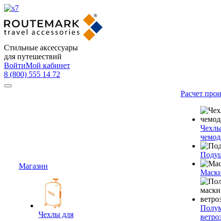
Стильные аксессуары
для путешествий
Войти
Мой кабинет
8 (800) 555 14 72
Расчет про
Чехлы
чемод
Подуш
Магазин
Маски
Полум
Чехлы для
ветро