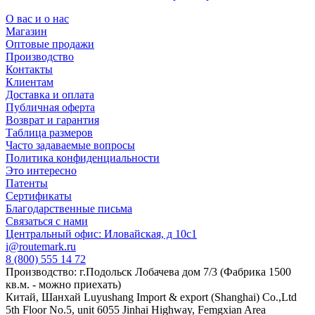
О вас и о нас
Магазин
Оптовые продажи
Производство
Контакты
Клиентам
Доставка и оплата
Публичная оферта
Возврат и гарантия
Таблица размеров
Часто задаваемые вопросы
Политика конфиденциальности
Это интересно
Патенты
Сертификаты
Благодарственные письма
Связаться с нами
Центральный офис: Иловайская, д 10с1
i@routemark.ru
8 (800) 555 14 72
Производство: г.Подольск Лобачева дом 7/3 (Фабрика 1500
кв.м. - можно приехать)
Китай, Шанхай Luyushang Import & export (Shanghai) Co.,Ltd
5th Floor No.5, unit 6055 Jinhai Highway, Femgxian Area